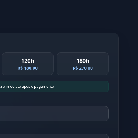
120h
180h
R$ 180,00
R$ 270,00
sso imediato após o pagamento