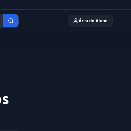
Área do Aluno
os