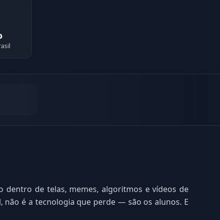
o
asil
o dentro de telas, memes, algoritmos e vídeos de
l, não é a tecnologia que perde — são os alunos. E