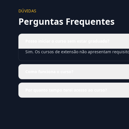
DÚVIDAS
Perguntas Frequentes
Posso iniciar o curso sem estar graduado?
Sim. Os cursos de extensão não apresentam requisit
Como funciona o curso?
Por quanto tempo terei acesso ao curso?