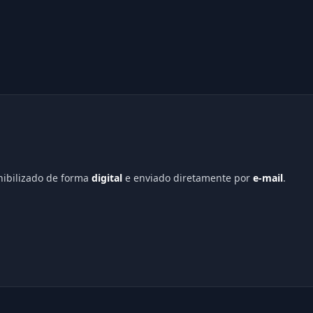
onibilizado de forma
digital
e enviado diretamente por
e-mail
.