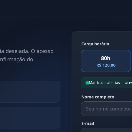
Carga horária
ia desejada. O acesso
80h
onfirmação do
R$ 120,00
Matrículas abertas — ace
Nome completo
E-mail