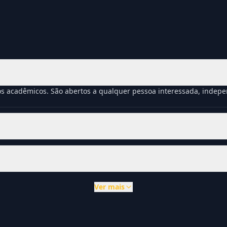
os acadêmicos. São abertos a qualquer pessoa interessada, inde
Ver mais