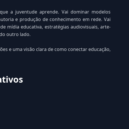
to que a juventude aprende. Vai dominar modelos
autoria e produção de conhecimento em rede. Vai
 mídia educativa, estratégias audiovisuais, arte-
do outro lado.
ções e uma visão clara de como conectar educação,
ativos