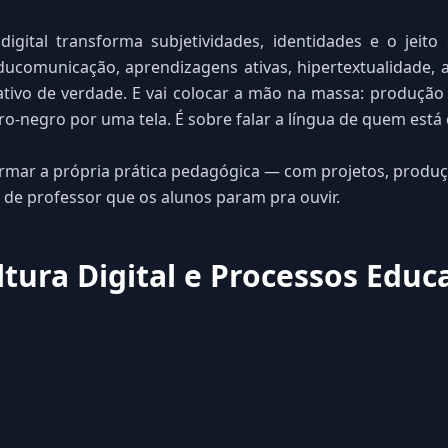
igital transforma subjetividades, identidades e o jei
comunicação, aprendizagens ativas, hipertextualidade, 
ivo de verdade. E vai colocar a mão na massa: produção de
ro-negro por uma tela. É sobre falar a língua de quem está 
ormar a própria prática pedagógica — com projetos, produ
 de professor que os alunos param pra ouvir.
tura Digital e Processos Educ