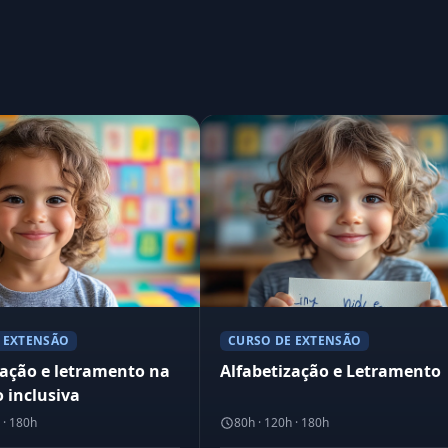
 EXTENSÃO
CURSO DE EXTENSÃO
zação e letramento na
Alfabetização e Letramento
 inclusiva
 · 180h
80h · 120h · 180h