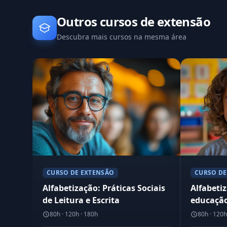
Outros cursos de extensão
Descubra mais cursos na mesma área
CURSO DE EXTENSÃO
CURSO DE
Alfabetização: Práticas Sociais
Alfabeti
de Leitura e Escrita
educação
80h · 120h · 180h
80h · 120h