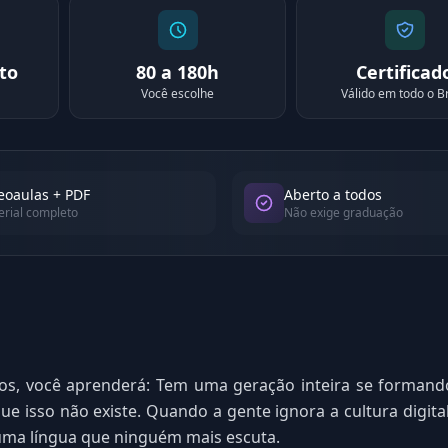
to
80 a 180h
Certificad
Você escolhe
Válido em todo o Br
eoaulas + PDF
Aberto a todos
rial completo
Não exige graduação
vos, você aprenderá: Tem uma geração inteira se formand
que isso não existe. Quando a gente ignora a cultura digita
uma língua que ninguém mais escuta.