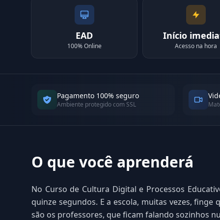
EAD
Início imedia
100% Online
Acesso na hora
Pagamento 100% seguro
Vid
Ambiente protegido com SSL
Mate
O que você aprenderá
No Curso de Cultura Digital e Processos Educati
quinze segundos. E a escola, muitas vezes, finge 
são os professores, que ficam falando sozinhos n