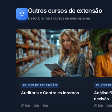
Outros cursos de extensão
Descubra mais cursos na mesma área
CURSO DE EXTENSÃO
CURSO D
Auditoria e Controles Internos
Análise f
decisão
80h · 120h · 180h
80h · 120h