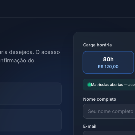
Carga horária
ria desejada. O acesso
80h
onfirmação do
R$ 120,00
Matrículas abertas — ac
Nome completo
E-mail