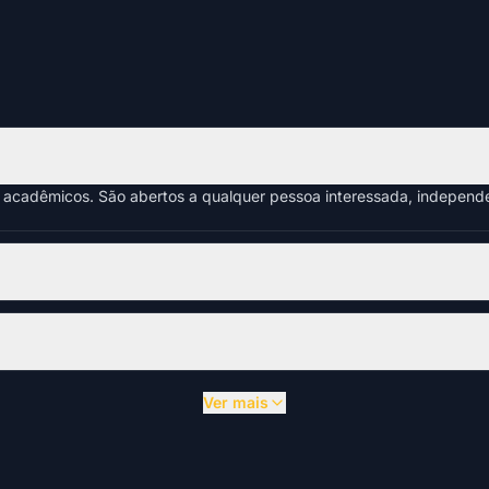
s acadêmicos. São abertos a qualquer pessoa interessada, indepen
Ver mais