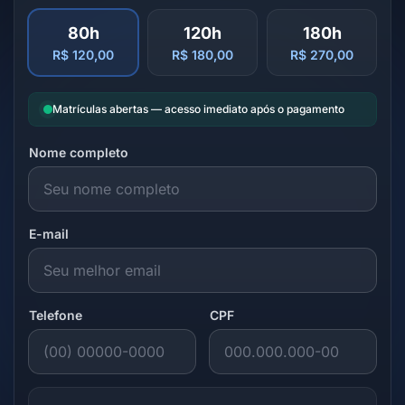
80h
120h
180h
R$ 120,00
R$ 180,00
R$ 270,00
Matrículas abertas — acesso imediato após o pagamento
Nome completo
E-mail
Telefone
CPF