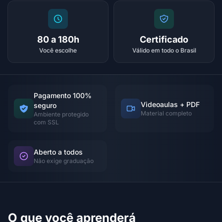
80 a 180h
Certificado
Você escolhe
Válido em todo o Brasil
Pagamento 100%
Videoaulas + PDF
seguro
Material completo
Ambiente protegido
com SSL
Aberto a todos
Não exige graduação
O que você aprenderá