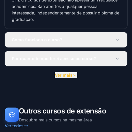
acadêmicos. São abertos a qualquer pessoa
interessada, independentemente de possuir diploma de
graduação.
Como funciona o curso?
Por quanto tempo terei acesso ao curso?
Ver mais
Outros cursos de extensão
Descubra mais cursos na mesma área
Ver todos