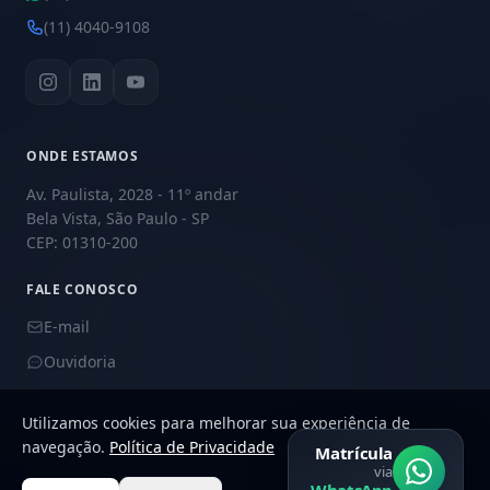
(11) 4040-9108
ONDE ESTAMOS
Av. Paulista, 2028 - 11º andar
Bela Vista, São Paulo - SP
CEP: 01310-200
FALE CONOSCO
E-mail
Ouvidoria
Utilizamos cookies para melhorar sua experiência de
navegação.
Política de Privacidade
Matrícula
via
© 2026 Academy Educação. Todos os direitos reservados.