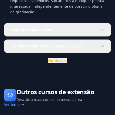
requisitos acadêmicos. São abertos a qualquer pessoa
interessada, independentemente de possuir diploma
de graduação.
Como funciona o curso?
Por quanto tempo terei acesso ao curso?
Ver mais
Outros cursos de extensão
Descubra mais cursos na mesma área
Ver todos