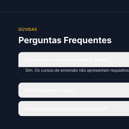
DÚVIDAS
Perguntas Frequentes
Posso iniciar o curso sem estar graduado?
Sim. Os cursos de extensão não apresentam requisito
Como funciona o curso?
Por quanto tempo terei acesso ao curso?