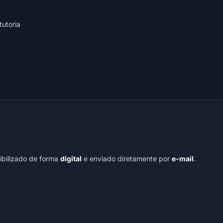
tutoria
nibilizado de forma
digital
e enviado diretamente por
e-mail
.