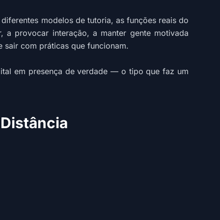
 diferentes modelos de tutoria, as funções reais do
r, a provocar interação, a manter gente motivada
e sair com práticas que funcionam.
gital em presença de verdade — o tipo que faz um
Distância