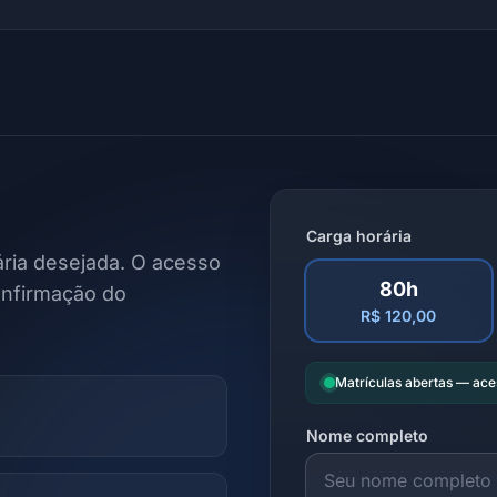
Carga horária
ria desejada. O acesso
80h
onfirmação do
R$ 120,00
Matrículas abertas — ac
Nome completo