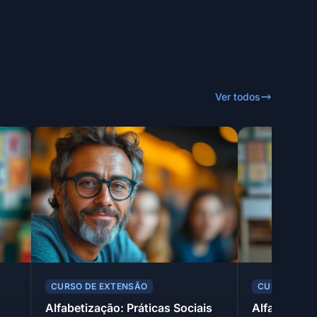
Ver todos
CURSO DE EXTENSÃO
CURSO DE E
Alfabetização: Práticas Sociais
Alfabetizaç