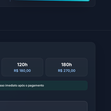
120h
180h
R$ 180,00
R$ 270,00
esso imediato após o pagamento