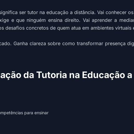
gnifica ser tutor na educação a distância. Vai conhecer os
xige e que ninguém ensina direito. Vai aprender a media
os desafios concretos de quem atua em ambientes virtuais 
cado. Ganha clareza sobre como transformar presença di
ação da Tutoria na Educação a 
competências para ensinar