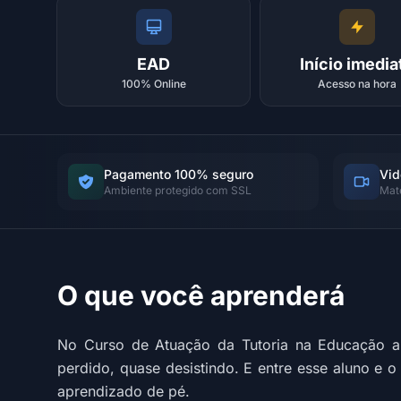
EAD
Início imedia
100% Online
Acesso na hora
Pagamento 100% seguro
Vid
Ambiente protegido com SSL
Mat
O que você aprenderá
No Curso de Atuação da Tutoria na Educação a 
perdido, quase desistindo. E entre esse aluno e 
aprendizado de pé.