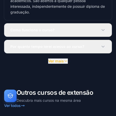
acadêmicos. São abertos a qualquer pessoa
interessada, independentemente de possuir diploma de
graduação.
Como funciona o curso?
Por quanto tempo terei acesso ao curso?
Ver mais
Outros cursos de extensão
Descubra mais cursos na mesma área
Ver todos