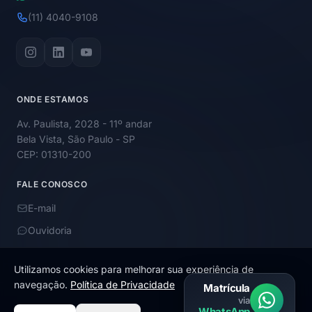
(11) 4040-9108
ONDE ESTAMOS
Av. Paulista, 2028 - 11º andar
Bela Vista, São Paulo - SP
CEP: 01310-200
FALE CONOSCO
E-mail
Ouvidoria
Utilizamos cookies para melhorar sua experiência de
navegação.
Política de Privacidade
Matrícula
via
© 2026 Academy Educação. Todos os direitos reservados.
WhatsApp