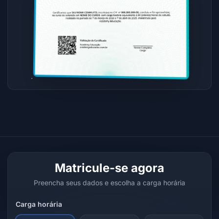
Matricule-se agora
Preencha seus dados e escolha a carga horária
Carga horária