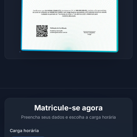
Matricule-se agora
Preencha seus dados e escolha a carga horária
Carga horária