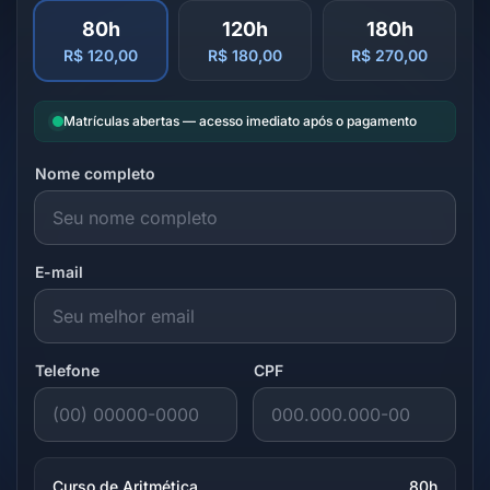
80h
120h
180h
R$ 120,00
R$ 180,00
R$ 270,00
Matrículas abertas — acesso imediato após o pagamento
Nome completo
E-mail
Telefone
CPF
Curso de Aritmética
80h