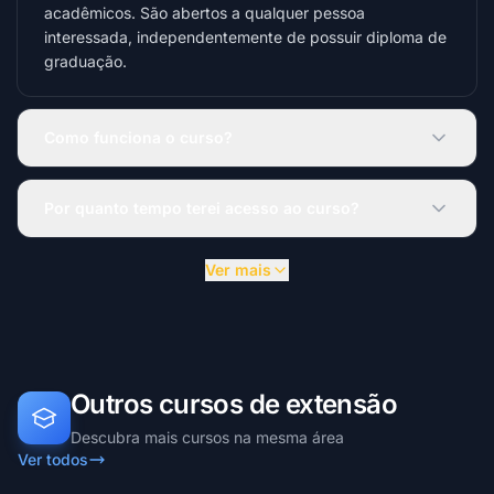
acadêmicos. São abertos a qualquer pessoa
interessada, independentemente de possuir diploma de
graduação.
Como funciona o curso?
Por quanto tempo terei acesso ao curso?
Ver mais
Outros cursos de extensão
Descubra mais cursos na mesma área
Ver todos