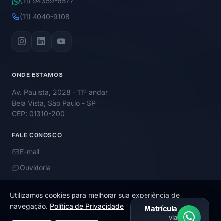
(11) 94359-6577
(11) 4040-9108
ONDE ESTAMOS
Av. Paulista, 2028 - 11º andar
Bela Vista, São Paulo - SP
CEP: 01310-200
FALE CONOSCO
E-mail
Ouvidoria
Utilizamos cookies para melhorar sua experiência de
navegação.
Política de Privacidade
Matrícula
via