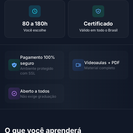
80 a 180h
Certificado
Você escolhe
Válido em todo o Brasil
Pagamento 100%
Videoaulas + PDF
seguro
Material completo
Ambiente protegido
com SSL
Aberto a todos
Não exige graduação
O que você aprenderá