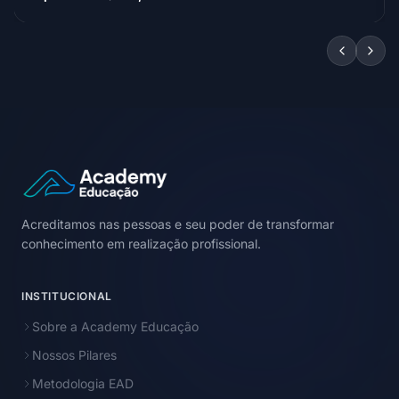
Acreditamos nas pessoas e seu poder de transformar
conhecimento em realização profissional.
INSTITUCIONAL
Sobre a Academy Educação
Nossos Pilares
Metodologia EAD