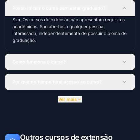
Posso iniciar o curso sem estar graduado?
Sim. Os cursos de extensão não apresentam requisitos
acadêmicos. São abertos a qualquer pessoa
interessada, independentemente de possuir diploma de
graduação.
Como funciona o curso?
Por quanto tempo terei acesso ao curso?
Ver mais
Outros cursos de extensão