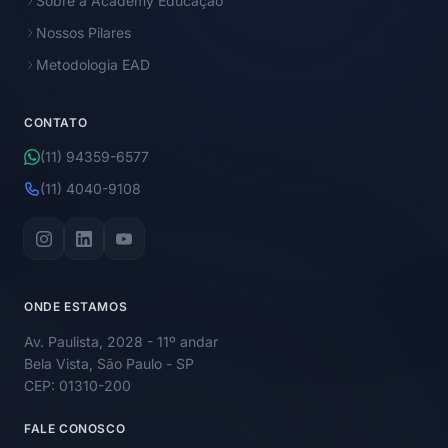
Sobre a Academy Educação
Nossos Pilares
Metodologia EAD
CONTATO
(11) 94359-6577
(11) 4040-9108
ONDE ESTAMOS
Av. Paulista, 2028 - 11º andar
Bela Vista, São Paulo - SP
CEP: 01310-200
FALE CONOSCO