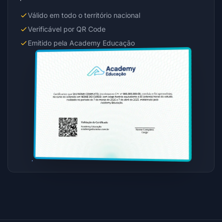
Válido em todo o território nacional
Verificável por QR Code
Emitido pela Academy Educação