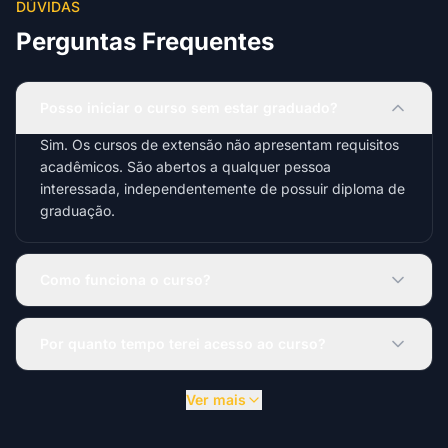
DÚVIDAS
Perguntas Frequentes
Posso iniciar o curso sem estar graduado?
Sim. Os cursos de extensão não apresentam requisitos
acadêmicos. São abertos a qualquer pessoa
interessada, independentemente de possuir diploma de
graduação.
Como funciona o curso?
Por quanto tempo terei acesso ao curso?
Ver mais