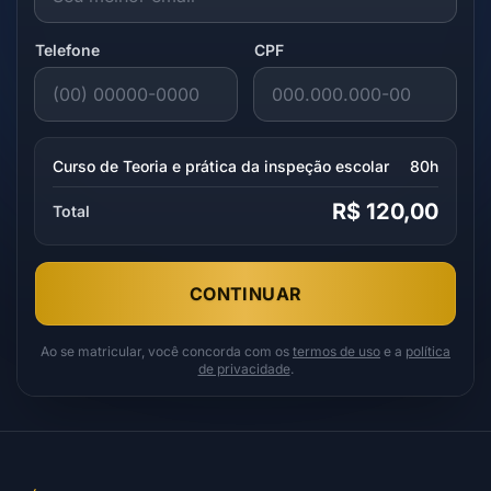
Telefone
CPF
Curso de Teoria e prática da inspeção escolar
80h
R$ 120,00
Total
CONTINUAR
Ao se matricular, você concorda com os
termos de uso
e a
política
de privacidade
.