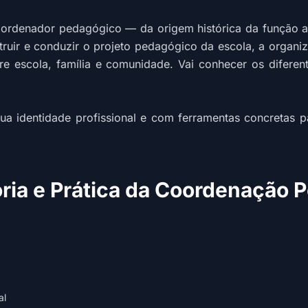
ordenador pedagógico — da origem histórica da função até 
ruir e conduzir o projeto pedagógico da escola, a organiza
e escola, família e comunidade. Vai conhecer os diferent
ua identidade profissional e com ferramentas concretas p
ria e Prática da Coordenação 
al