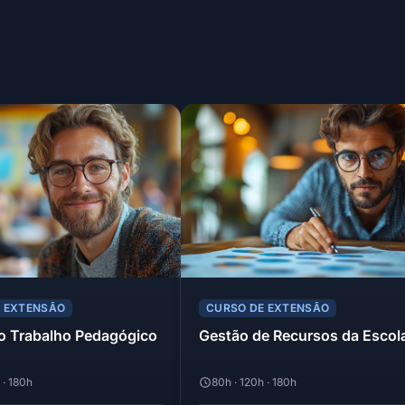
E EXTENSÃO
CURSO DE EXTENSÃO
o Trabalho Pedagógico
Gestão de Recursos da Escol
 · 180h
80h · 120h · 180h