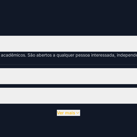
s acadêmicos. São abertos a qualquer pessoa interessada, indepen
Ver mais