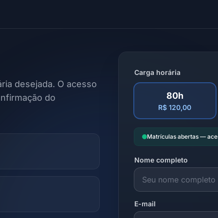
Carga horária
ria desejada. O acesso
80h
onfirmação do
R$ 120,00
Matrículas abertas — ac
Nome completo
E-mail