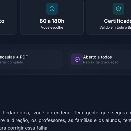
to
80 a 180h
Certificad
Você escolhe
Válido em todo o Br
eoaulas + PDF
Aberto a todos
erial completo
Não exige graduação
 Pedagógica, você aprenderá: Tem gente que segura 
 a direção, os professores, as famílias e os alunos, ten
ra corrigir essa falha.