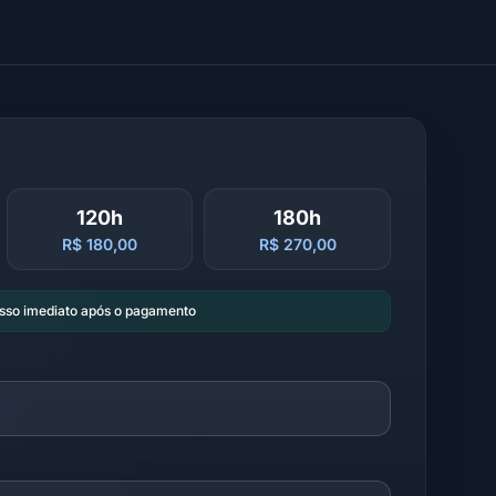
120h
180h
R$ 180,00
R$ 270,00
esso imediato após o pagamento