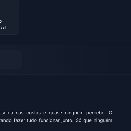
o
asil
escola nas costas e quase ninguém percebe. O
tando fazer tudo funcionar junto. Só que ninguém