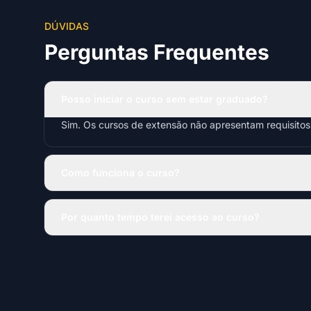
DÚVIDAS
Perguntas Frequentes
Posso iniciar o curso sem estar graduado?
Sim. Os cursos de extensão não apresentam requisito
Como funciona o curso?
Por quanto tempo terei acesso ao curso?