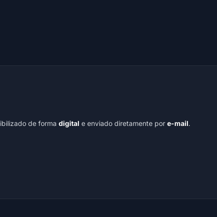
nibilizado de forma
digital
e enviado diretamente por
e-mail
.