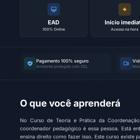
EAD
Início imedia
100% Online
Acesso na hora
Pagamento 100% seguro
Vid
Ambiente protegido com SSL
Mat
O que você aprenderá
No Curso de Teoria e Prática da Coordenação
coordenador pedagógico é essa pessoa. Está entre
ensina direito como fazer isso. Este curso existe pa