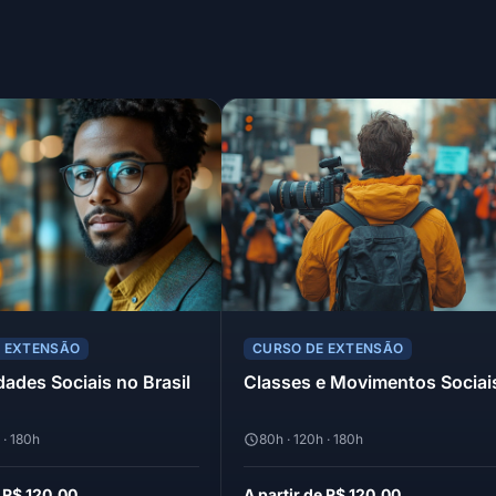
E EXTENSÃO
CURSO DE EXTENSÃO
ades Sociais no Brasil
Classes e Movimentos Sociai
 · 180h
80h · 120h · 180h
e R$ 120,00
A partir de R$ 120,00