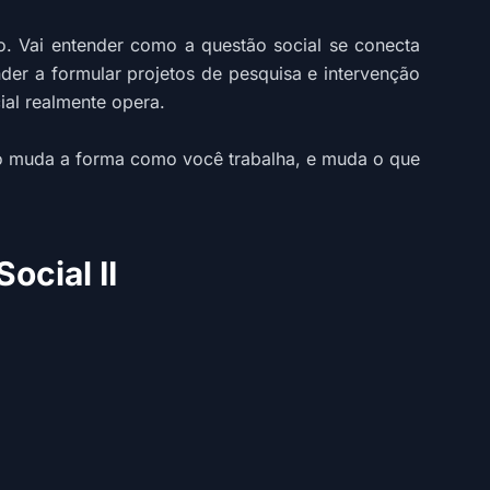
o. Vai entender como a questão social se conecta
der a formular projetos de pesquisa e intervenção
ial realmente opera.
sso muda a forma como você trabalha, e muda o que
ocial II