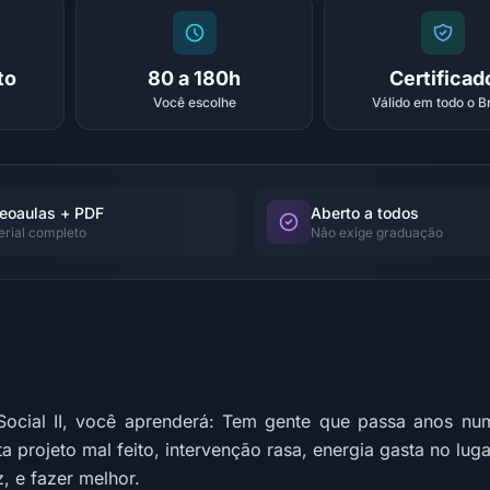
to
80 a 180h
Certificad
Você escolhe
Válido em todo o Br
eoaulas + PDF
Aberto a todos
erial completo
Não exige graduação
ocial II, você aprenderá: Tem gente que passa anos nu
a projeto mal feito, intervenção rasa, energia gasta no lu
, e fazer melhor.