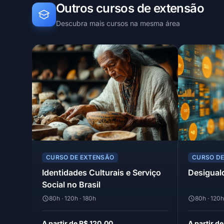
Outros cursos de extensão
Descubra mais cursos na mesma área
CURSO DE EXTENSÃO
CURSO D
Identidades Culturais e Serviço
Desiguald
Social no Brasil
80h · 120h · 180h
80h · 120h
A partir de R$ 120,00
A partir d