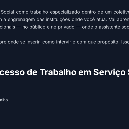
 Social como trabalho especializado dentro de um coletiv
 a engrenagem das instituições onde você atua. Vai apren
ionais — no público e no privado — onde o assistente soc
bre onde se inserir, como intervir e com que propósito. I
esso de Trabalho em Serviço S
balho