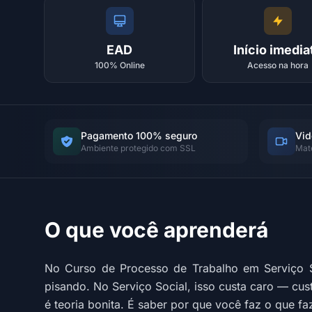
EAD
Início imedia
100% Online
Acesso na hora
Pagamento 100% seguro
Vid
Ambiente protegido com SSL
Mat
O que você aprenderá
No Curso de Processo de Trabalho em Serviço S
pisando. No Serviço Social, isso custa caro — cust
é teoria bonita. É saber por que você faz o que faz