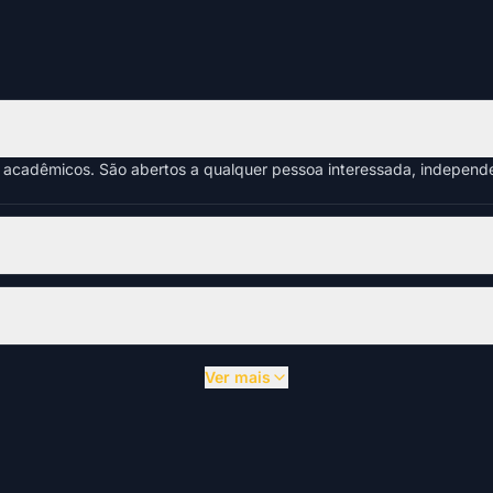
s acadêmicos. São abertos a qualquer pessoa interessada, indepen
Ver mais