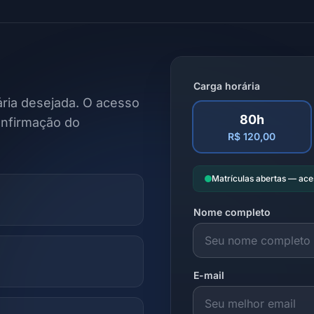
Carga horária
ria desejada. O acesso
80h
onfirmação do
R$ 120,00
Matrículas abertas — ac
Nome completo
E-mail