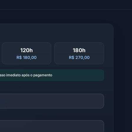
120h
180h
R$ 180,00
R$ 270,00
esso imediato após o pagamento