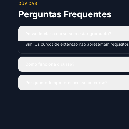
DÚVIDAS
Perguntas Frequentes
Posso iniciar o curso sem estar graduado?
Sim. Os cursos de extensão não apresentam requisito
Como funciona o curso?
Por quanto tempo terei acesso ao curso?