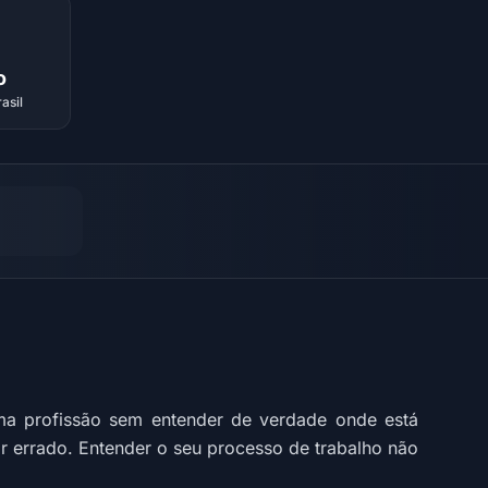
o
asil
ma profissão sem entender de verdade onde está
gar errado. Entender o seu processo de trabalho não