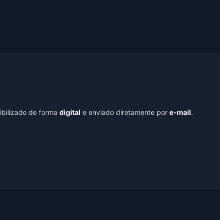
nibilizado de forma
digital
e enviado diretamente por
e-mail
.