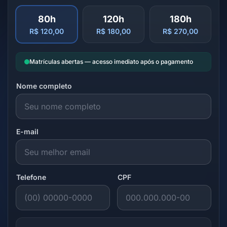
80h
120h
180h
R$ 120,00
R$ 180,00
R$ 270,00
Matrículas abertas — acesso imediato após o pagamento
Nome completo
E-mail
Telefone
CPF