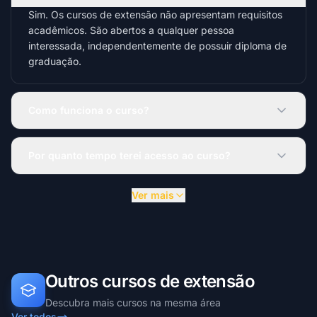
Sim. Os cursos de extensão não apresentam requisitos
acadêmicos. São abertos a qualquer pessoa
interessada, independentemente de possuir diploma de
graduação.
Como funciona o curso?
Por quanto tempo terei acesso ao curso?
Ver mais
Outros cursos de extensão
Descubra mais cursos na mesma área
Ver todos