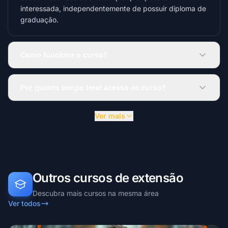
interessada, independentemente de possuir diploma de
graduação.
Como funciona o curso?
Por quanto tempo terei acesso ao curso?
Ver mais
Outros cursos de extensão
Descubra mais cursos na mesma área
Ver todos