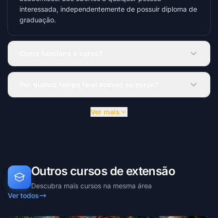
interessada, independentemente de possuir diploma de
graduação.
Como funciona o curso?
Por quanto tempo terei acesso ao curso?
Ver mais
Outros cursos de extensão
Descubra mais cursos na mesma área
Ver todos