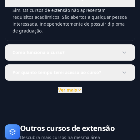
Sim. Os cursos de extensão não apresentam
requisitos acadêmicos. São abertos a qualquer pessoa
interessada, independentemente de possuir diploma
de graduação.
Como funciona o curso?
Por quanto tempo terei acesso ao curso?
Ver mais
Outros cursos de extensão
Descubra mais cursos na mesma área