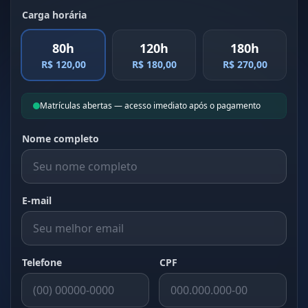
Carga horária
80h
120h
180h
R$ 120,00
R$ 180,00
R$ 270,00
Matrículas abertas — acesso imediato após o pagamento
Nome completo
E-mail
Telefone
CPF