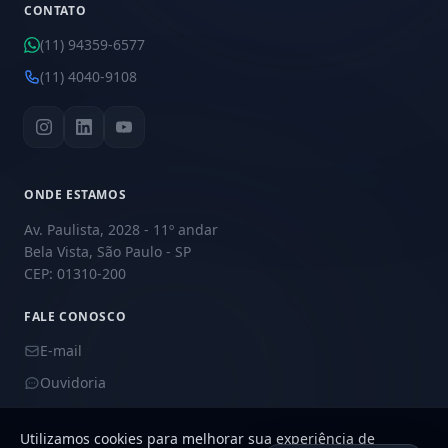
CONTATO
(11) 94359-6577
(11) 4040-9108
ONDE ESTAMOS
Av. Paulista, 2028 - 11º andar
Bela Vista, São Paulo - SP
CEP: 01310-200
FALE CONOSCO
E-mail
Ouvidoria
Utilizamos cookies para melhorar sua experiência de