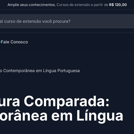
Amplie seus conhecimentos.
Cursos de extensão a partir de
R$ 120,00
Fale Conosco
ão Contemporânea em Língua Portuguesa
tura Comparada:
orânea em Língua