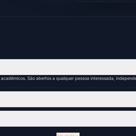
s acadêmicos. São abertos a qualquer pessoa interessada, indepen
Ver mais