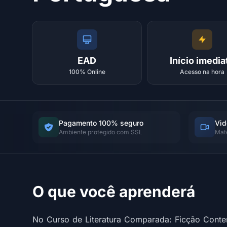
EAD
Início imedia
100% Online
Acesso na hora
Pagamento 100% seguro
Vid
Ambiente protegido com SSL
Mat
O que você aprenderá
No Curso de Literatura Comparada: Ficção Conte