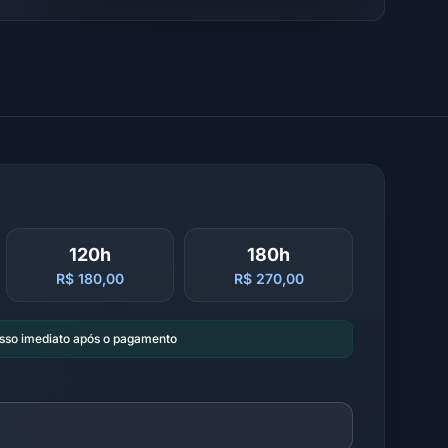
120h
180h
R$ 180,00
R$ 270,00
esso imediato após o pagamento