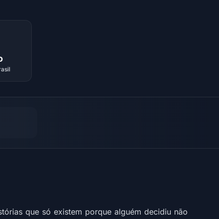
o
asil
tórias que só existem porque alguém decidiu não