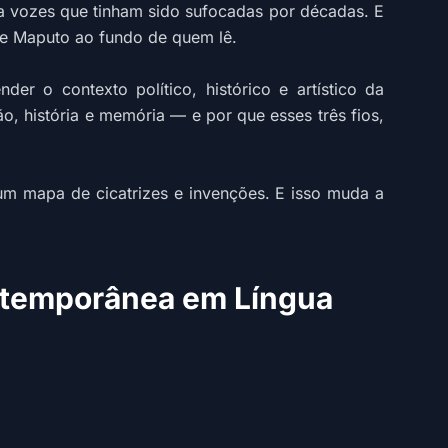
ra vozes que tinham sido sufocadas por décadas. E
e Maputo ao fundo de quem lê.
r o contexto político, histórico e artístico da
o, história e memória — e por que esses três fios,
um mapa de cicatrizes e invenções. E isso muda a
ntemporânea em Língua