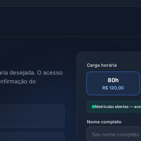
Carga horária
ria desejada. O acesso
80h
onfirmação do
R$ 120,00
Matrículas abertas — ac
Nome completo