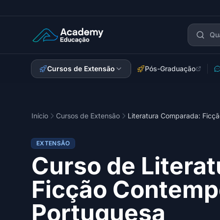
Academy Extensão
Cursos de Extensão
Pós-Graduação
Início
Cursos de Extensão
Literatura Comparada: Ficç
EXTENSÃO
Curso de Litera
Ficção Contemp
Portuguesa