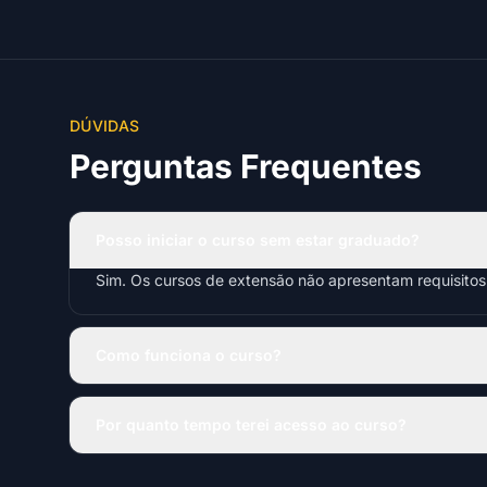
DÚVIDAS
Perguntas Frequentes
Posso iniciar o curso sem estar graduado?
Sim. Os cursos de extensão não apresentam requisito
Como funciona o curso?
Por quanto tempo terei acesso ao curso?