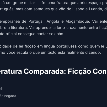
i só um golpe militar — foi uma fratura que abriu espaço p
rtuguês, mas com sotaques que vão de Lisboa a Luanda, d
emporânea de Portugal, Angola e Moçambique. Vai entende
 a literatura. Vai aprender a ler o cruzamento entre ficçã
o oficial consegue contar sozinho.
cidade de ler ficção em língua portuguesa como quem lê 
o você escuta o que um texto está realmente dizendo.
eratura Comparada: Ficção Co
il
ção negada