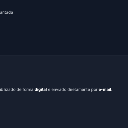
cantada
nibilizado de forma
digital
e enviado diretamente por
e-mail
.