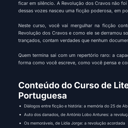
ficar em silêncio. A Revolução dos Cravos não fo
dessas vozes nasceu uma ficção poderosa, em po
Neste curso, você vai mergulhar na ficção cont
Revolução dos Cravos e como ele se derramou sobre
trançados, contam verdades que nenhum document
Quem termina sai com um repertório raro: a capa
forma como você escreve, como você pensa e com
Conteúdo do Curso de Lit
Portuguesa
Diálogos entre ficção e história: a memória do 25 de Abr
Auto dos danados, de António Lobo Antunes: a revolu
Os memoráveis, de Lídia Jorge: a revolução acordada