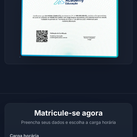
Matricule-se agora
Preencha seus dados e escolha a carga horária
Carga horária