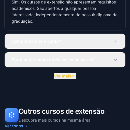
Sim. Os cursos de extensão não apresentam requisitos
acadêmicos. São abertos a qualquer pessoa
interessada, independentemente de possuir diploma de
graduação.
Como funciona o curso?
Por quanto tempo terei acesso ao curso?
Ver mais
Outros cursos de extensão
Descubra mais cursos na mesma área
Ver todos