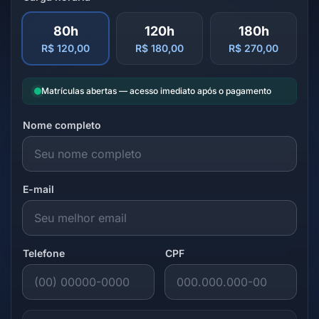
80h
120h
180h
R$ 120,00
R$ 180,00
R$ 270,00
Matrículas abertas — acesso imediato após o pagamento
Nome completo
E-mail
Telefone
CPF