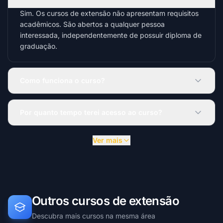
Sim. Os cursos de extensão não apresentam requisitos
acadêmicos. São abertos a qualquer pessoa
interessada, independentemente de possuir diploma de
graduação.
Como funciona o curso?
Por quanto tempo terei acesso ao curso?
Ver mais
Outros cursos de extensão
Descubra mais cursos na mesma área