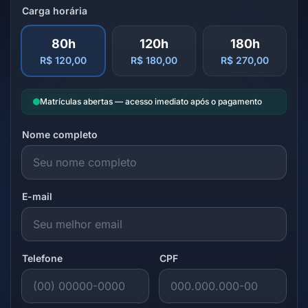
Carga horária
80h
120h
180h
R$ 120,00
R$ 180,00
R$ 270,00
Matrículas abertas — acesso imediato após o pagamento
Nome completo
E-mail
Telefone
CPF