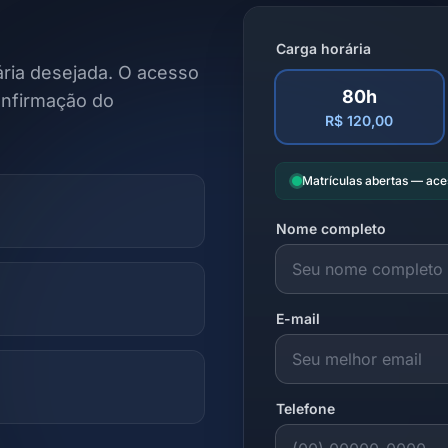
Carga horária
ria desejada. O acesso
80h
onfirmação do
R$ 120,00
Matrículas abertas — ac
Nome completo
E-mail
Telefone