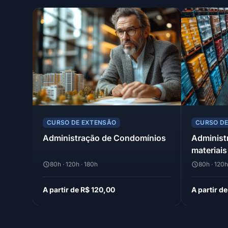
CURSO DE EXTENSÃO
CURSO D
Administração de Condomínios
Administ
materiais
80h · 120h · 180h
80h · 120h
A partir de R$ 120,00
A partir d