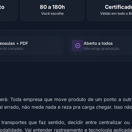
to
80 a 180h
Certificad
Você escolhe
Válido em todo o Br
eoaulas + PDF
Aberto a todos
erial completo
Não exige graduação
erá: Toda empresa que move produto de um ponto a outro
l errado, não mede nada e reza pra carga chegar. Isso não 
ansportes que faz sentido, decidir entre centralizar ou 
dalidade. Vai entender rastreamento e tecnologia aplicada