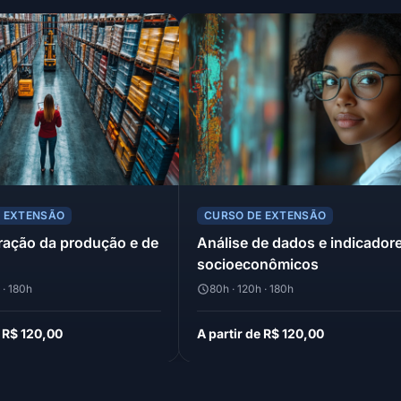
E EXTENSÃO
CURSO DE EXTENSÃO
ração da produção e de
Análise de dados e indicador
socioeconômicos
 · 180h
80h · 120h · 180h
e R$ 120,00
A partir de R$ 120,00