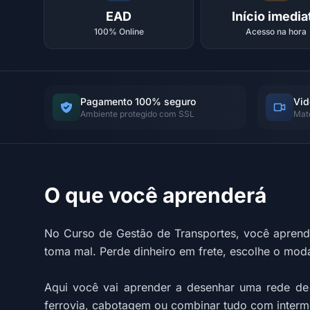
EAD
Início imedia
100% Online
Acesso na hora
Pagamento 100% seguro
Vid
Ambiente protegido com SSL
Mat
O que você aprenderá
No Curso de Gestão de Transportes, você aprend
toma mal. Perde dinheiro em frete, escolhe o moda
Aqui você vai aprender a desenhar uma rede de tr
ferrovia, cabotagem ou combinar tudo com intermo