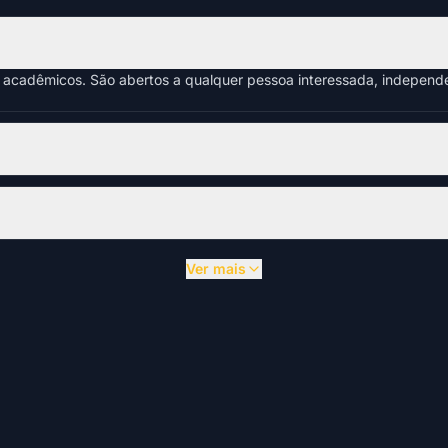
s acadêmicos. São abertos a qualquer pessoa interessada, indepen
Ver mais