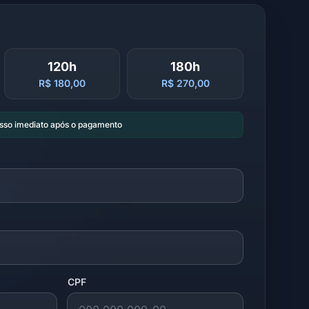
120h
180h
R$ 180,00
R$ 270,00
esso imediato após o pagamento
CPF