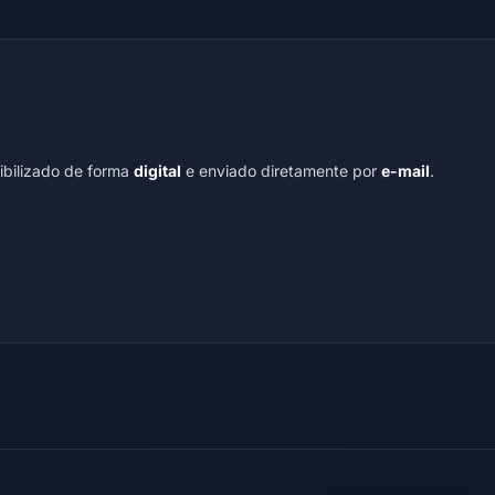
nibilizado de forma
digital
e enviado diretamente por
e-mail
.