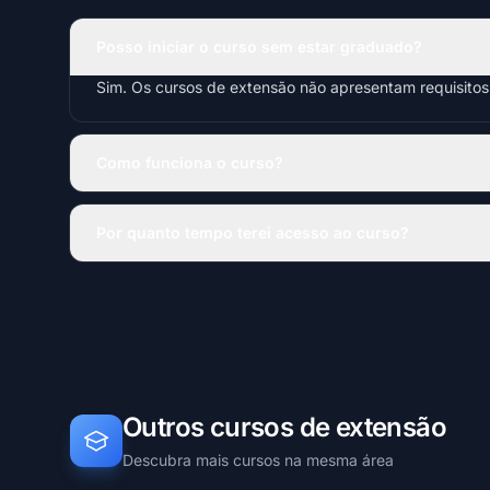
Posso iniciar o curso sem estar graduado?
Sim. Os cursos de extensão não apresentam requisito
Como funciona o curso?
Por quanto tempo terei acesso ao curso?
Outros cursos de extensão
Descubra mais cursos na mesma área