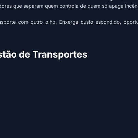
cadores que separam quem controla de quem só apaga incên
nsporte com outro olho. Enxerga custo escondido, opor
tão de Transportes