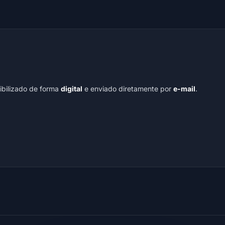
nibilizado de forma
digital
e enviado diretamente por
e-mail
.