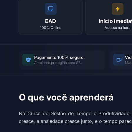
EAD
Início imedia
100% Online
Acesso na hora
Pagamento 100% seguro
Vid
Ambiente protegido com SSL
Mat
O que você aprenderá
No Curso de Gestão do Tempo e Produtividade, 
cresce, a ansiedade cresce junto, e o tempo parece