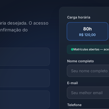
Carga horária
ria desejada. O acesso
80h
onfirmação do
R$ 120,00
Matrículas abertas — ac
Nome completo
E-mail
Telefone