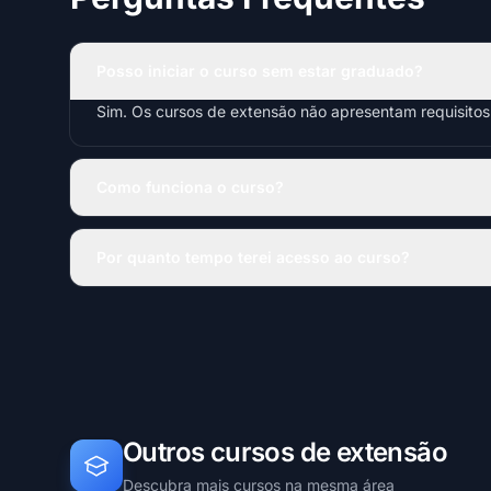
Posso iniciar o curso sem estar graduado?
Sim. Os cursos de extensão não apresentam requisito
Como funciona o curso?
Por quanto tempo terei acesso ao curso?
Outros cursos de extensão
Descubra mais cursos na mesma área