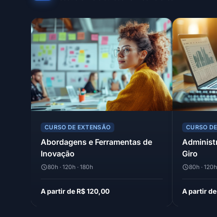
CURSO DE EXTENSÃO
CURSO D
Abordagens e Ferramentas de
Administ
Inovação
Giro
80h · 120h · 180h
80h · 120h
A partir de R$ 120,00
A partir d