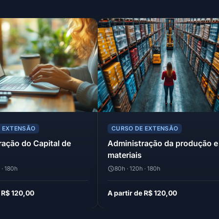
E EXTENSÃO
CURSO DE EXTENSÃO
ração do Capital de
Administração da produção e
materiais
 · 180h
80h · 120h · 180h
e R$ 120,00
A partir de R$ 120,00