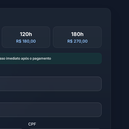
120h
180h
R$ 180,00
R$ 270,00
esso imediato após o pagamento
CPF