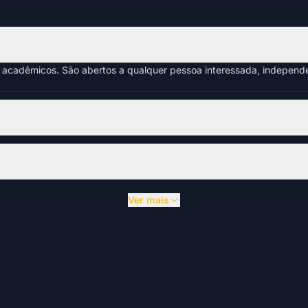
s acadêmicos. São abertos a qualquer pessoa interessada, indepen
Ver mais