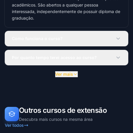
acadêmicos. São abertos a qualquer pessoa
interessada, independentemente de possuir diploma de
graduação.
Como funciona o curso?
Por quanto tempo terei acesso ao curso?
Ver mais
Outros cursos de extensão
Descubra mais cursos na mesma área
Ver todos