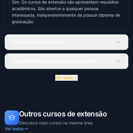
Sim. Os cursos de extensão não apresentam requisitos
acadêmicos. São abertos a qualquer pessoa
interessada, independentemente de possuir diploma de
graduação.
Como funciona o curso?
Por quanto tempo terei acesso ao curso?
Ver mais
Outros cursos de extensão
Descubra mais cursos na mesma área
Ver todos