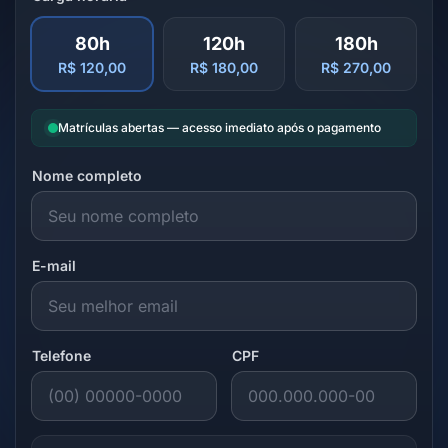
80h
120h
180h
R$ 120,00
R$ 180,00
R$ 270,00
Matrículas abertas — acesso imediato após o pagamento
Nome completo
E-mail
Telefone
CPF