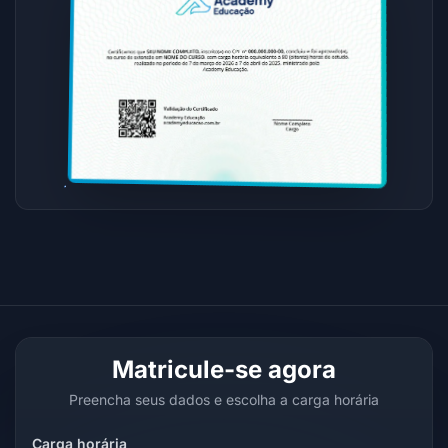
Matricule-se agora
Preencha seus dados e escolha a carga horária
Carga horária