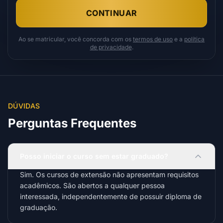
CONTINUAR
Ao se matricular, você concorda com os
termos de uso
e a
política
de privacidade
.
DÚVIDAS
Perguntas Frequentes
Posso iniciar o curso sem estar graduado?
Sim. Os cursos de extensão não apresentam requisitos
acadêmicos. São abertos a qualquer pessoa
interessada, independentemente de possuir diploma de
graduação.