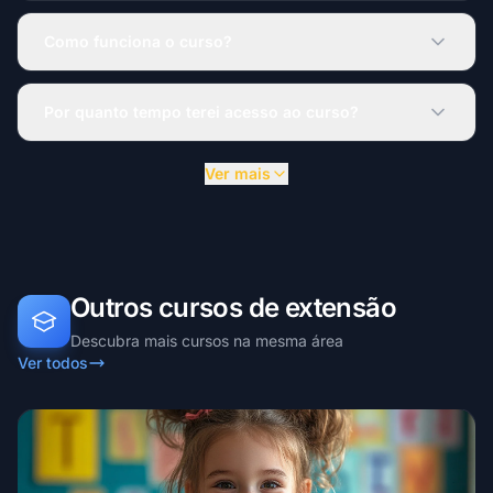
Como funciona o curso?
Por quanto tempo terei acesso ao curso?
Ver mais
Outros cursos de extensão
Descubra mais cursos na mesma área
Ver todos