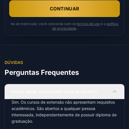
CONTINUAR
Ao se matricular, você concorda com os
termos de uso
e a
política
de privacidade
.
DÚVIDAS
Perguntas Frequentes
Posso iniciar o curso sem estar graduado?
Sim. Os cursos de extensão não apresentam requisitos
acadêmicos. São abertos a qualquer pessoa
interessada, independentemente de possuir diploma de
graduação.