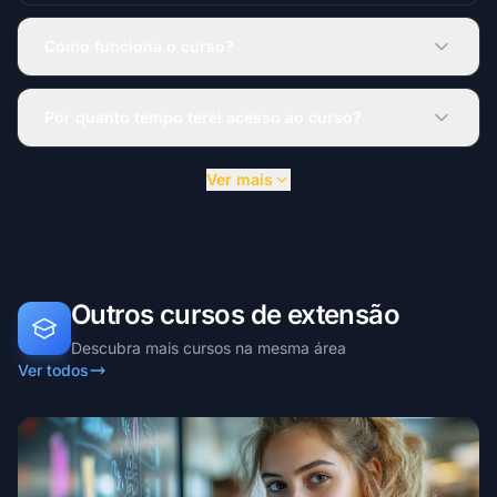
Como funciona o curso?
Por quanto tempo terei acesso ao curso?
Ver mais
Outros cursos de extensão
Descubra mais cursos na mesma área
Ver todos