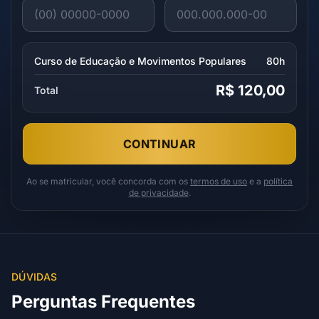
Curso de Educação e Movimentos Populares
80h
R$ 120,00
Total
CONTINUAR
Ao se matricular, você concorda com os
termos de uso
e a
política
de privacidade
.
DÚVIDAS
Perguntas Frequentes