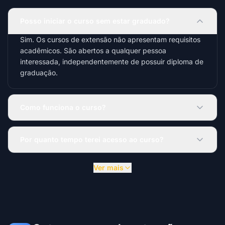
Posso iniciar o curso sem estar graduado?
Sim. Os cursos de extensão não apresentam requisitos
acadêmicos. São abertos a qualquer pessoa
interessada, independentemente de possuir diploma de
graduação.
Como funciona o curso?
Por quanto tempo terei acesso ao curso?
Ver mais