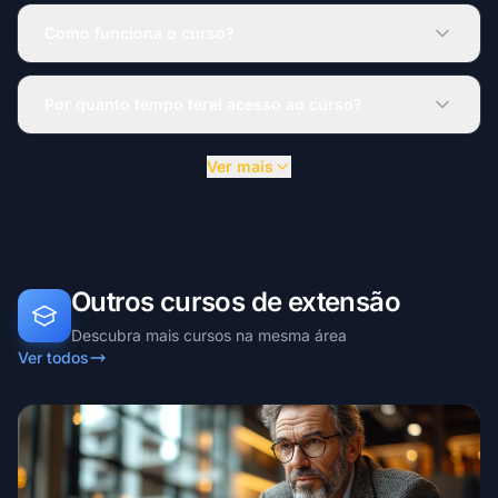
Como funciona o curso?
Por quanto tempo terei acesso ao curso?
Ver mais
Outros cursos de extensão
Descubra mais cursos na mesma área
Ver todos