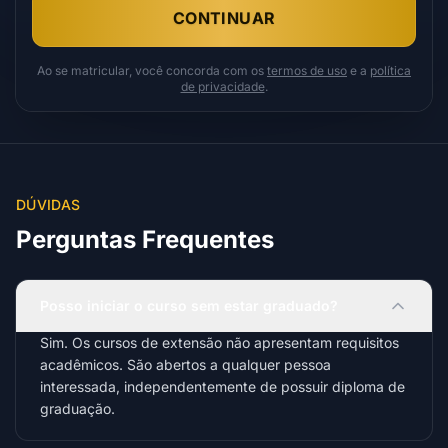
CONTINUAR
Ao se matricular, você concorda com os
termos de uso
e a
política
de privacidade
.
DÚVIDAS
Perguntas Frequentes
Posso iniciar o curso sem estar graduado?
Sim. Os cursos de extensão não apresentam requisitos
acadêmicos. São abertos a qualquer pessoa
interessada, independentemente de possuir diploma de
graduação.