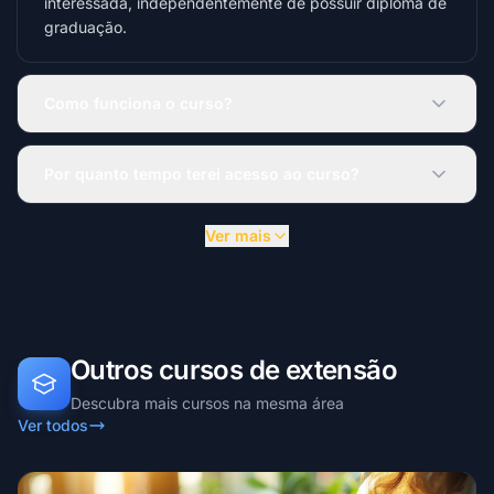
interessada, independentemente de possuir diploma de
graduação.
Como funciona o curso?
Por quanto tempo terei acesso ao curso?
Ver mais
Outros cursos de extensão
Descubra mais cursos na mesma área
Ver todos