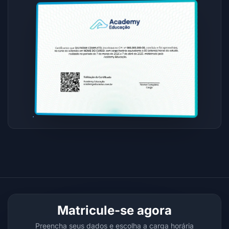
Matricule-se agora
Preencha seus dados e escolha a carga horária