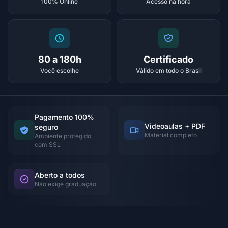
100% Online
Acesso na hora
80 a 180h
Certificado
Você escolhe
Válido em todo o Brasil
Pagamento 100%
Videoaulas + PDF
seguro
Material completo
Ambiente protegido
com SSL
Aberto a todos
Não exige graduação