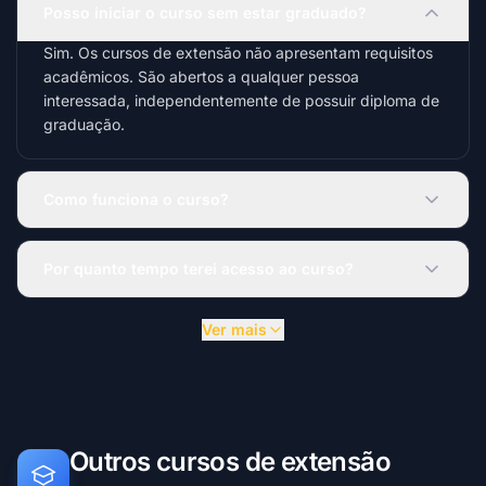
Posso iniciar o curso sem estar graduado?
Sim. Os cursos de extensão não apresentam requisitos
acadêmicos. São abertos a qualquer pessoa
interessada, independentemente de possuir diploma de
graduação.
Como funciona o curso?
Por quanto tempo terei acesso ao curso?
Ver mais
Outros cursos de extensão